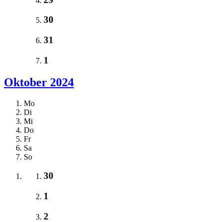
30
31
1
Oktober 2024
Mo
Di
Mi
Do
Fr
Sa
So
30
1
2