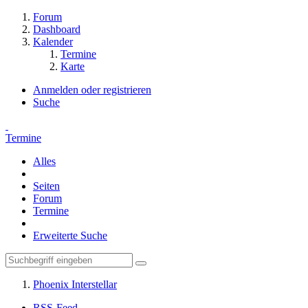
Forum
Dashboard
Kalender
Termine
Karte
Anmelden oder registrieren
Suche
Termine
Alles
Seiten
Forum
Termine
Erweiterte Suche
Phoenix Interstellar
RSS-Feed