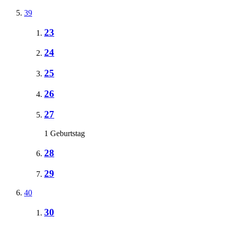
39
23
24
25
26
27
1 Geburtstag
28
29
40
30