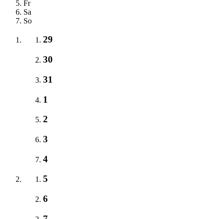
Fr
Sa
So
29
30
31
1
2
3
4
5
6
7