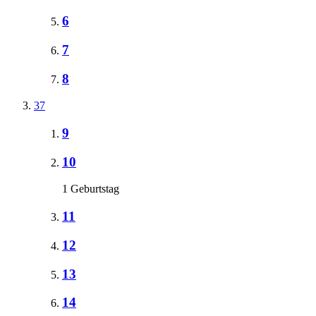
6
7
8
37
9
10
1 Geburtstag
11
12
13
14