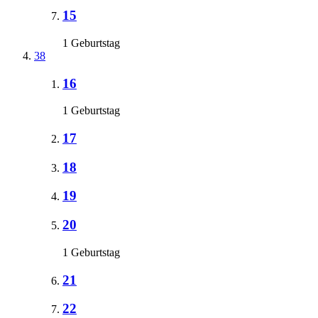
15
1 Geburtstag
38
16
1 Geburtstag
17
18
19
20
1 Geburtstag
21
22