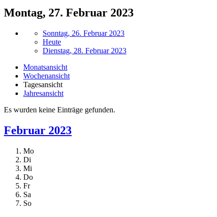
Montag, 27. Februar 2023
Sonntag, 26. Februar 2023
Heute
Dienstag, 28. Februar 2023
Monatsansicht
Wochenansicht
Tagesansicht
Jahresansicht
Es wurden keine Einträge gefunden.
Februar 2023
Mo
Di
Mi
Do
Fr
Sa
So