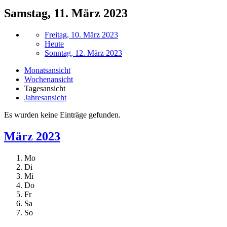
Samstag, 11. März 2023
Freitag, 10. März 2023
Heute
Sonntag, 12. März 2023
Monatsansicht
Wochenansicht
Tagesansicht
Jahresansicht
Es wurden keine Einträge gefunden.
März 2023
Mo
Di
Mi
Do
Fr
Sa
So