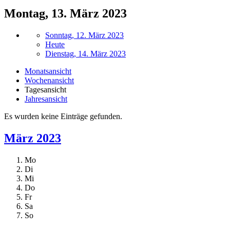
Montag, 13. März 2023
Sonntag, 12. März 2023
Heute
Dienstag, 14. März 2023
Monatsansicht
Wochenansicht
Tagesansicht
Jahresansicht
Es wurden keine Einträge gefunden.
März 2023
Mo
Di
Mi
Do
Fr
Sa
So