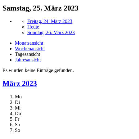
Samstag, 25. März 2023
Freitag, 24. März 2023
Heute
Sonntag, 26. März 2023
Monatsansicht
Wochenansicht
Tagesansicht
Jahresansicht
Es wurden keine Einträge gefunden.
März 2023
Mo
Di
Mi
Do
Fr
Sa
So