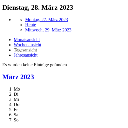
Dienstag, 28. März 2023
Montag, 27. März 2023
Heute
Mittwoch, 29. März 2023
Monatsansicht
Wochenansicht
Tagesansicht
Jahresansicht
Es wurden keine Einträge gefunden.
März 2023
Mo
Di
Mi
Do
Fr
Sa
So