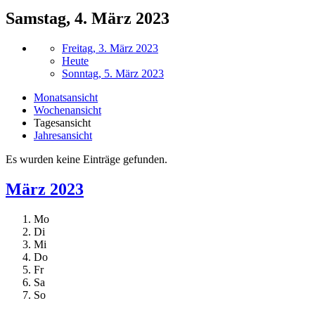
Samstag, 4. März 2023
Freitag, 3. März 2023
Heute
Sonntag, 5. März 2023
Monatsansicht
Wochenansicht
Tagesansicht
Jahresansicht
Es wurden keine Einträge gefunden.
März 2023
Mo
Di
Mi
Do
Fr
Sa
So