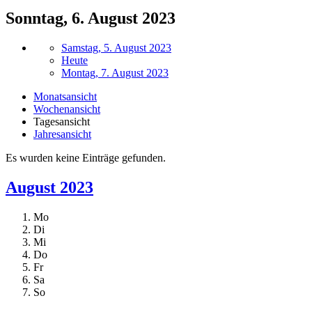
Sonntag, 6. August 2023
Samstag, 5. August 2023
Heute
Montag, 7. August 2023
Monatsansicht
Wochenansicht
Tagesansicht
Jahresansicht
Es wurden keine Einträge gefunden.
August 2023
Mo
Di
Mi
Do
Fr
Sa
So