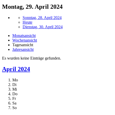
Montag, 29. April 2024
Sonntag, 28. April 2024
Heute
Dienstag, 30. April 2024
Monatsansicht
Wochenansicht
Tagesansicht
Jahresansicht
Es wurden keine Einträge gefunden.
April 2024
Mo
Di
Mi
Do
Fr
Sa
So