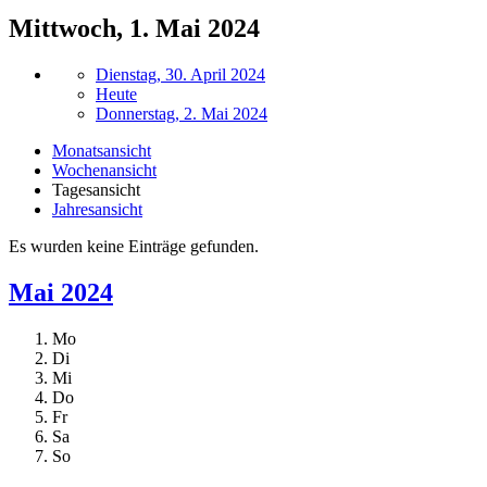
Mittwoch, 1. Mai 2024
Dienstag, 30. April 2024
Heute
Donnerstag, 2. Mai 2024
Monatsansicht
Wochenansicht
Tagesansicht
Jahresansicht
Es wurden keine Einträge gefunden.
Mai 2024
Mo
Di
Mi
Do
Fr
Sa
So