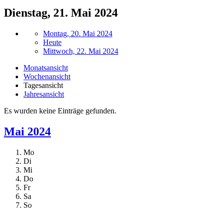
Dienstag, 21. Mai 2024
Montag, 20. Mai 2024
Heute
Mittwoch, 22. Mai 2024
Monatsansicht
Wochenansicht
Tagesansicht
Jahresansicht
Es wurden keine Einträge gefunden.
Mai 2024
Mo
Di
Mi
Do
Fr
Sa
So