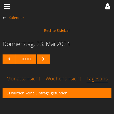
Kalender
Donnerstag, 23. Mai 2024
HEUTE
Monatsansicht
Wochenansicht
Tagesansich
Es wurden keine Einträge gefunden.