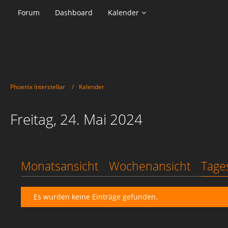
Forum
Dashboard
Kalender
Phoenix Interstellar
Kalender
Freitag, 24. Mai 2024
Monatsansicht
Wochenansicht
Tage
Es wurden keine Einträge gefunden.