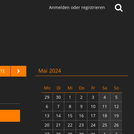
Anmelden oder registrieren
Mai 2024
TE
Mo
Di
Mi
Do
Fr
Sa
So
29
30
1
2
3
4
5
6
7
8
9
10
11
12
13
14
15
16
17
18
19
20
21
22
23
24
25
26