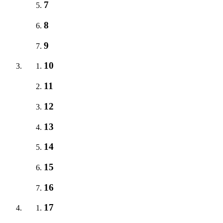
7
8
9
10
11
12
13
14
15
16
17