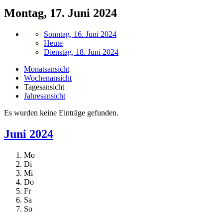
Montag, 17. Juni 2024
Sonntag, 16. Juni 2024
Heute
Dienstag, 18. Juni 2024
Monatsansicht
Wochenansicht
Tagesansicht
Jahresansicht
Es wurden keine Einträge gefunden.
Juni 2024
Mo
Di
Mi
Do
Fr
Sa
So