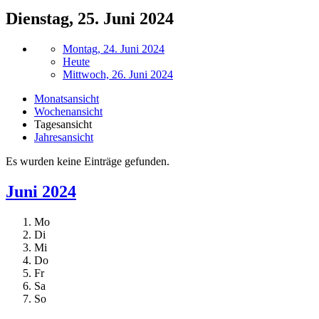
Dienstag, 25. Juni 2024
Montag, 24. Juni 2024
Heute
Mittwoch, 26. Juni 2024
Monatsansicht
Wochenansicht
Tagesansicht
Jahresansicht
Es wurden keine Einträge gefunden.
Juni 2024
Mo
Di
Mi
Do
Fr
Sa
So