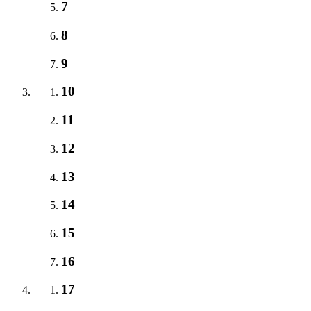
7
8
9
10
11
12
13
14
15
16
17