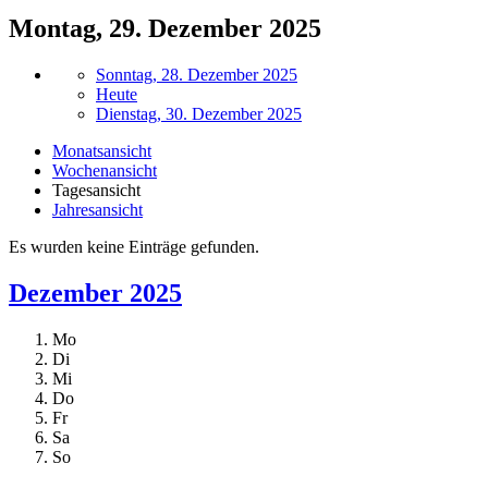
Montag, 29. Dezember 2025
Sonntag, 28. Dezember 2025
Heute
Dienstag, 30. Dezember 2025
Monatsansicht
Wochenansicht
Tagesansicht
Jahresansicht
Es wurden keine Einträge gefunden.
Dezember 2025
Mo
Di
Mi
Do
Fr
Sa
So