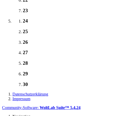
23
24
25
26
27
28
29
30
Datenschutzerklärung
Impressum
Community-Software:
WoltLab Suite™ 5.4.24