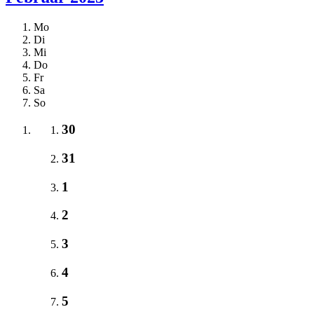
Mo
Di
Mi
Do
Fr
Sa
So
30
31
1
2
3
4
5