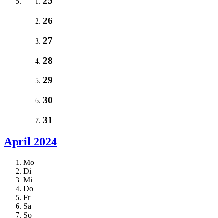
25
26
27
28
29
30
31
April 2024
Mo
Di
Mi
Do
Fr
Sa
So