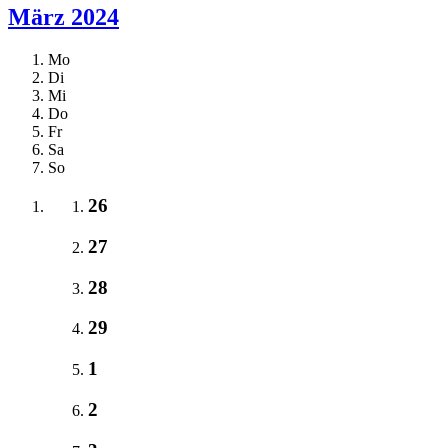
März 2024
Mo
Di
Mi
Do
Fr
Sa
So
26
27
28
29
1
2