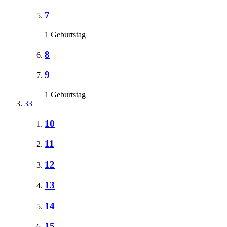
7
1 Geburtstag
8
9
1 Geburtstag
33
10
11
12
13
14
15