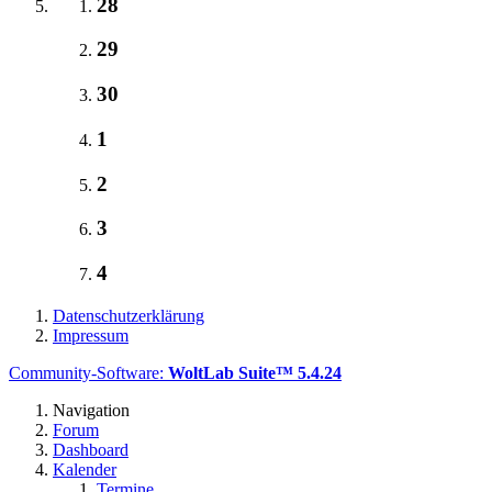
28
29
30
1
2
3
4
Datenschutzerklärung
Impressum
Community-Software:
WoltLab Suite™ 5.4.24
Navigation
Forum
Dashboard
Kalender
Termine