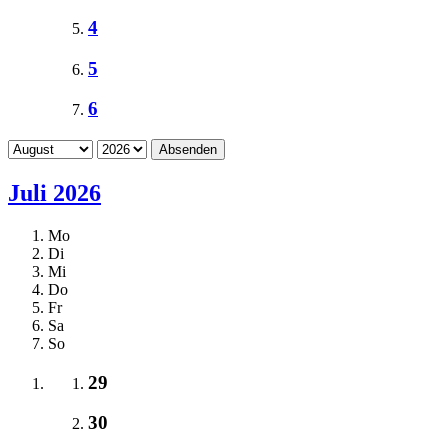
4
5
6
Absenden
Juli 2026
Mo
Di
Mi
Do
Fr
Sa
So
29
30