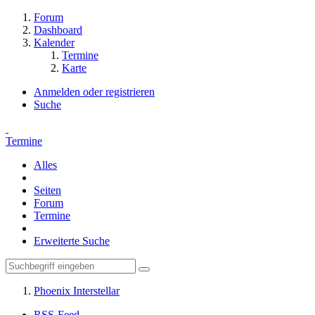
Forum
Dashboard
Kalender
Termine
Karte
Anmelden oder registrieren
Suche
Termine
Alles
Seiten
Forum
Termine
Erweiterte Suche
Phoenix Interstellar
RSS-Feed