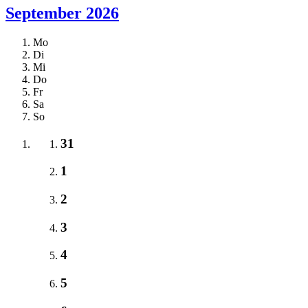
September 2026
Mo
Di
Mi
Do
Fr
Sa
So
31
1
2
3
4
5